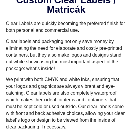
Custom Clear Labels
/
Matricák
Clear Labels are quickly becoming the preferred finish for
both personal and commercial use
.
Clear labels and packaging not only save money by
eliminating the need for elaborate and costly pre-printed
containers
,
but they also make logos and designs stand
out while showcasing the most important aspect of the
package
:
what’s inside
!
We print with both CMYK and white inks
,
ensuring that
your logos and graphics are always vibrant and eye-
catching
.
Clear labels are also completely waterproof
,
which makes them ideal for items and containers that
must be kept cold or used outside
.
Our clear labels come
with front and back adhesive choices
,
allowing your clear
label’s logo or design to be viewed from the inside of
clear packaging if necessary
.