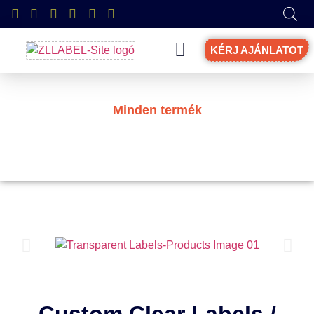
KÉRJ AJÁNLATOT
Minden termék
CÍMKÉK TÖRLÉSE / MATRICÁK