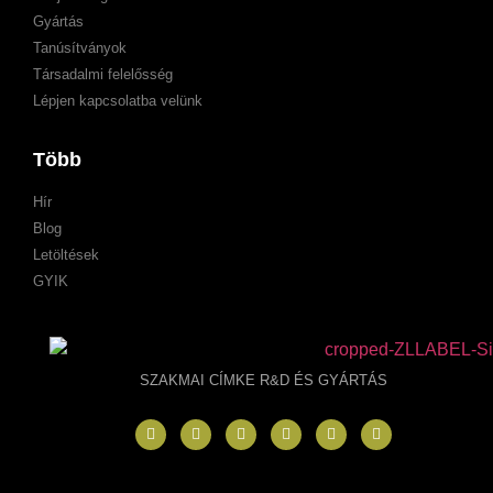
Gyártás
Tanúsítványok
Társadalmi felelősség
Lépjen kapcsolatba velünk
Több
Hír
Blog
Letöltések
GYIK
SZAKMAI CÍMKE R&D ÉS GYÁRTÁS