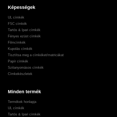
Képességek
UL címkék
FSC címkék
Tartós & Ipari címkék
Fényes ezüst címkék
Filmcímkék
Kupolás címkék
Tisztítsa meg a címkéket/matricákat
Papír címkék
Szitanyomásos címkék
Címkekészletek
Minden termék
Termékek honlapja
UL címkék
Tartós & Ipari címkék